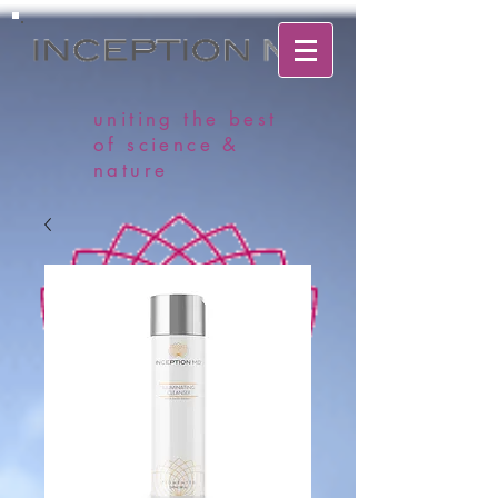
uniting the best
of science &
nature