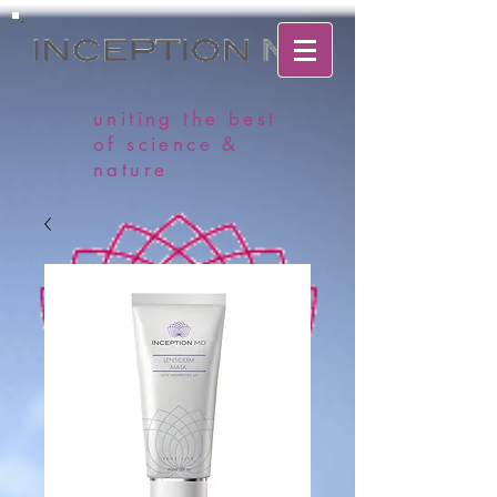
uniting the best
of science &
nature